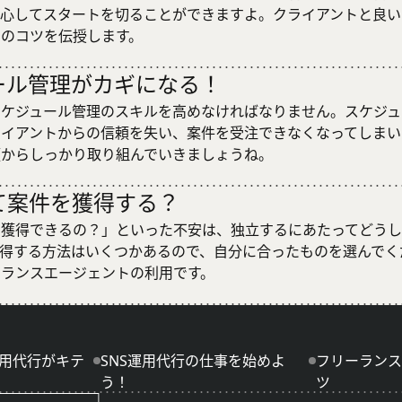
安心してスタートを切ることができますよ。クライアントと良い
めのコツを伝授します。
ール管理がカギになる！
スケジュール管理のスキルを高めなければなりません。スケジュ
ライアントからの信頼を失い、案件を受注できなくなってしまい
頃からしっかり取り組んでいきましょうね。
て案件を獲得する？
を獲得できるの？」といった不安は、独立するにあたってどうし
獲得する方法はいくつかあるので、自分に合ったものを選んでく
ーランスエージェントの利用です。
運用代行がキテ
SNS運用代行の仕事を始めよ
フリーランス
う！
ツ