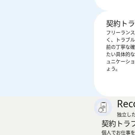
契約トラ
フリーランス
く、トラブル
前の丁寧な確
たい具体的な
ュニケーショ
ょう。
Re
独立し
契約トラ
個人でお仕事