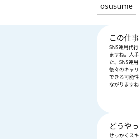
osusume
この仕事
SNS運用代
ますね。人手
た、SNS運
後々のキャリ
できる可能性
ながりますね
どうやっ
せっかくスキ