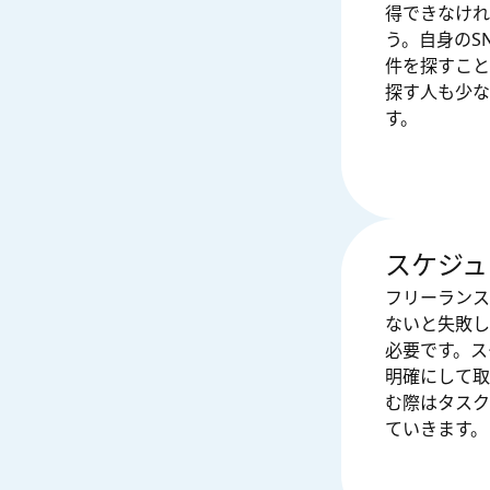
得できなけれ
う。自身のS
件を探すこと
探す人も少な
す。
スケジュ
フリーランス
ないと失敗し
必要です。ス
明確にして取
む際はタスク
ていきます。